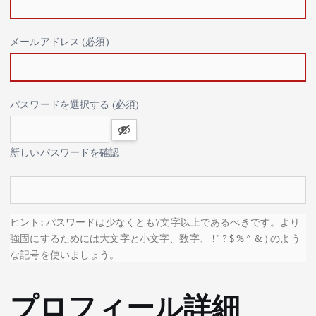
メールアドレス (必須)
パスワードを選択する (必須)
新しいパスワードを確認
ヒント: パスワードは少なくとも7文字以上であるべきです。より
強固にするためには大文字と小文字、数字、 ! " ? $ % ^ & ) のよう
な記号を使いましょう。
プロフィール詳細